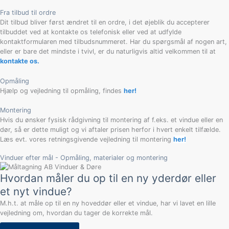
Fra tilbud til ordre
Dit tilbud bliver først ændret til en ordre, i det øjeblik du accepterer
tilbuddet ved at kontakte os telefonisk eller ved at udfylde
kontaktformularen med tilbudsnummeret. Har du spørgsmål af nogen art,
eller er bare det mindste i tvivl, er du naturligvis altid velkommen til at
kontakte os.
Opmåling
Hjælp og vejledning til opmåling, findes
her!
Montering
Hvis du ønsker fysisk rådgivning til montering af f.eks. et vindue eller en
dør, så er dette muligt og vi aftaler prisen herfor i hvert enkelt tilfælde.
Læs evt. vores retningsgivende vejledning til montering
her!
Vinduer efter mål - Opmåling, materialer og montering
Hvordan måler du op til en ny yderdør eller
et nyt vindue?
M.h.t. at måle op til en ny hoveddør eller et vindue,
har vi lavet en lille
vejledning om, hvordan du tager de korrekte mål.