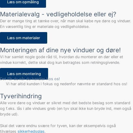
Læs om opmåling
Materialevalg - vedligeholdelse eller ej?
Der er mange ting at tænke over, når man skal købe nye døre og vinduer.
En væsentlig ting er materiale og vedligeholdelse.
Læs om materialer
Monteringen af dine nye vinduer og døre!
Vi har samlet nogle gode råd til, hvordan du monterer en dør eller et
vindue korrekt, dette skal dog kun betragtes som retningsgivende.
Læs om montering
Det får du når du handler hos os!
Vi har altid kunden i fokus og nedenfor nævnte er standard hos os!
Tyverihindring
Alle vore døre og vinduer er sikret med det bedste beslag som standard
og f.eks. lås i alle vindues greb (en tyv skal ikke kun bryde ind, men også
bryde ud).
Skal det være endnu svære for tyven, kan der eksempelvis også
tilvælges
sikkerhedsglas
.