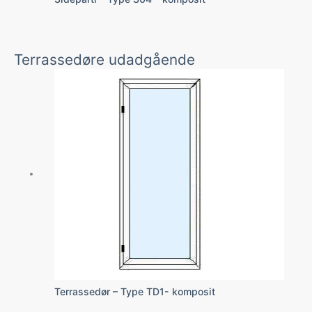
Terrassedøre udadgående
Terrassedør – Type TD1- komposit