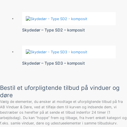
Skydedør – Type SD2 – komposit
Skydedør – Type SD3 – komposit
Bestil et uforpligtende tilbud på vinduer og
døre
Vælg de elementer, du ønsker at modtage et uforpligtende tilbud på fra
AB Vinduer & Døre, ved at tilføje dem til kurven og indsende dem, vi
bestræber os herefter på at sende et tilbud indenfor 24 timer (1
arbejdsdag). Du kan “hoppe” frem og tilbage, fra hvert enkelt kategori og
f.eks. samle vinduer, døre og udestueelementer i samme tilbudskurv.