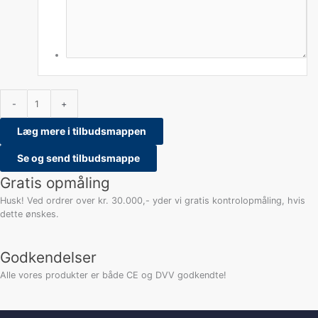
-
+
Læg mere i tilbudsmappen
Se og send tilbudsmappe
Gratis opmåling
Husk! Ved ordrer over kr. 30.000,- yder vi gratis kontrolopmåling, hvis
dette ønskes.
Godkendelser
Alle vores produkter er både CE og DVV godkendte!