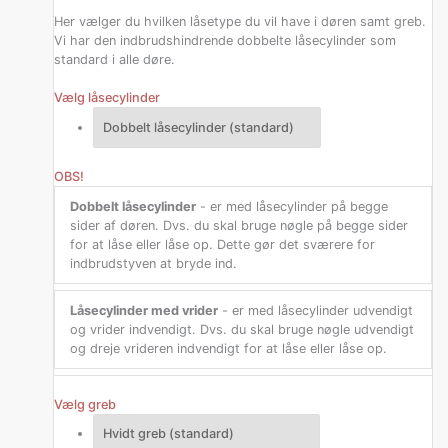
Her vælger du hvilken låsetype du vil have i døren samt greb.
Vi har den indbrudshindrende dobbelte låsecylinder som
standard i alle døre.
Vælg låsecylinder
OBS!
Dobbelt låsecylinder
- er med låsecylinder på begge
sider af døren. Dvs. du skal bruge nøgle på begge sider
for at låse eller låse op. Dette gør det sværere for
indbrudstyven at bryde ind.
Låsecylinder med vrider
- er med låsecylinder udvendigt
og vrider indvendigt. Dvs. du skal bruge nøgle udvendigt
og dreje vrideren indvendigt for at låse eller låse op.
Vælg greb