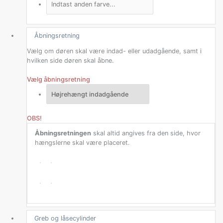
Åbningsretning
Vælg om døren skal være indad- eller udadgående, samt i
hvilken side døren skal åbne.
Vælg åbningsretning
OBS!
Åbningsretningen
skal altid angives fra den side, hvor
hængslerne skal være placeret.
Greb og låsecylinder