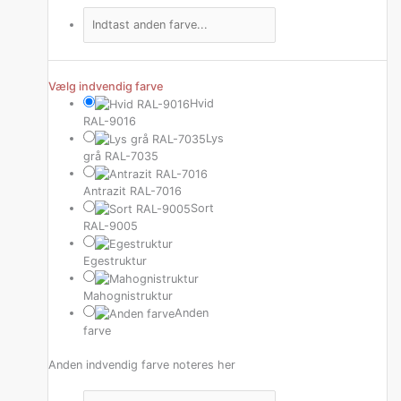
Vælg indvendig farve
Hvid
RAL-9016
Lys
grå RAL-7035
Antrazit RAL-7016
Sort
RAL-9005
Egestruktur
Mahognistruktur
Anden
farve
Anden indvendig farve noteres her