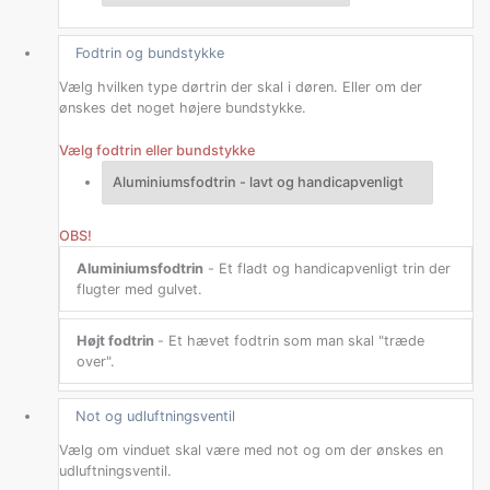
Fodtrin og bundstykke
Vælg hvilken type dørtrin der skal i døren. Eller om der
ønskes det noget højere bundstykke.
Vælg fodtrin eller bundstykke
OBS!
Aluminiumsfodtrin
- Et fladt og handicapvenligt trin der
flugter med gulvet.
Højt fodtrin
- Et hævet fodtrin som man skal "træde
over".
Not og udluftningsventil
Vælg om vinduet skal være med not og om der ønskes en
udluftningsventil.