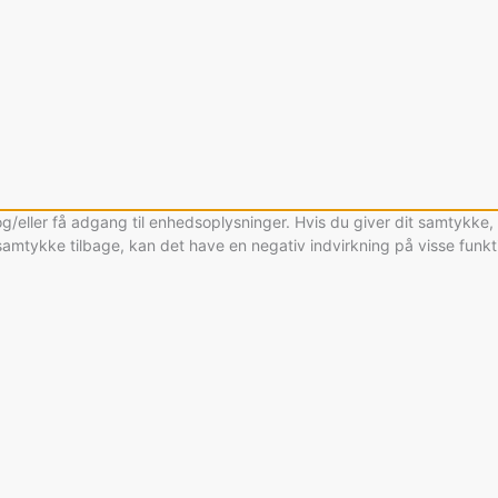
og/eller få adgang til enhedsoplysninger. Hvis du giver dit samtykke
 samtykke tilbage, kan det have en negativ indvirkning på visse funk