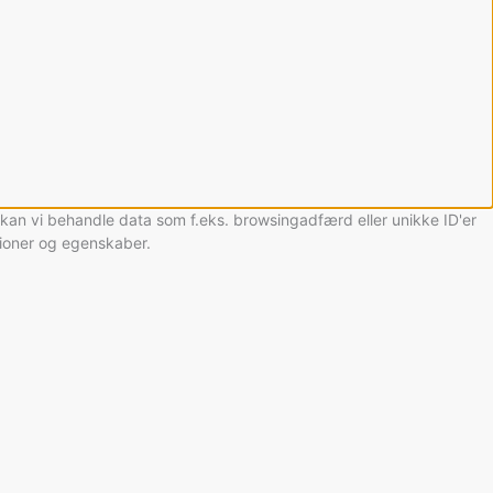
, kan vi behandle data som f.eks. browsingadfærd eller unikke ID'er
tioner og egenskaber.