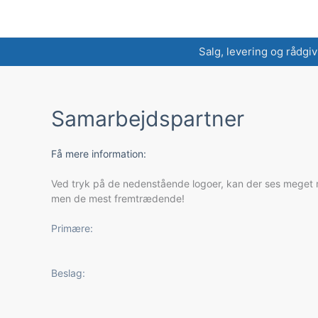
Salg, levering og rådgiv
Samarbejdspartner
Få mere information:
Ved tryk på de nedenstående logoer, kan der ses meget me
men de mest fremtrædende!
Primære:
Beslag: