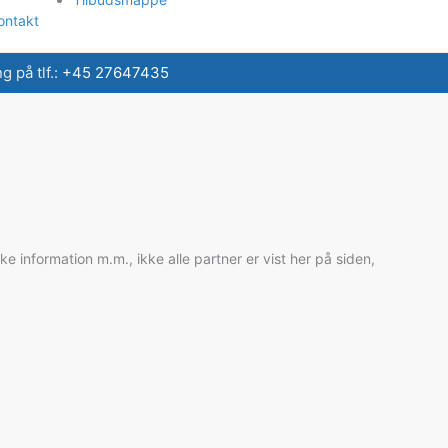
ontakt
 på tlf.:
+45 27647435
information m.m., ikke alle partner er vist her på siden,