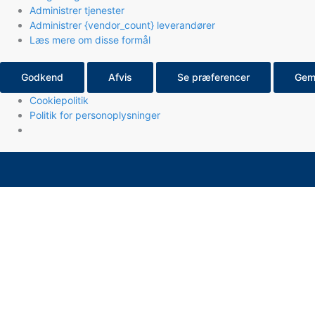
Administrer tjenester
Administrer {vendor_count} leverandører
Læs mere om disse formål
Godkend
Afvis
Se præferencer
Gem
Cookiepolitik
Politik for personoplysninger