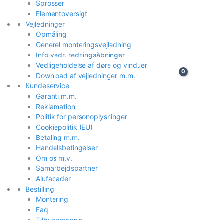
Sprosser
Elementoversigt
Vejledninger
Opmåling
Generel monteringsvejledning
Info vedr. redningsåbninger
Vedligeholdelse af døre og vinduer
Download af vejledninger m.m.
Kundeservice
Garanti m.m.
Reklamation
Politik for personoplysninger
Cookiepolitik (EU)
Betaling m.m.
Handelsbetingelser
Om os m.v.
Samarbejdspartner
Alufacader
Bestilling
Montering
Faq
Tilbudsmappe