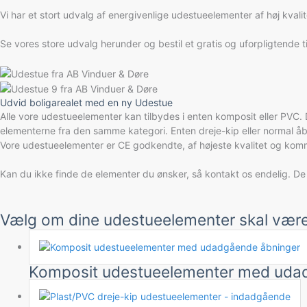
Vi har et stort udvalg af energivenlige udestueelementer af høj kva
Se vores store udvalg herunder og bestil et gratis og uforpligtende t
Udvid boligarealet med en ny Udestue
Alle vore udestueelementer kan tilbydes i enten komposit eller PVC
elementerne fra den samme kategori. Enten dreje-kip eller normal å
Vore udestueelementer er CE godkendte, af højeste kvalitet og kom
Kan du ikke finde de elementer du ønsker, så kontakt os endelig. De 
Vælg om dine udestueelementer skal være m
Komposit udestueelementer med uda