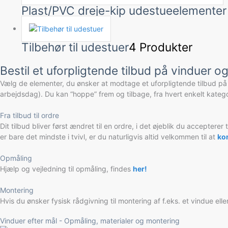
Plast/PVC dreje-kip udestueelemente
Tilbehør til udestuer
4 Produkter
Bestil et uforpligtende tilbud på vinduer o
Vælg de elementer, du ønsker at modtage et uforpligtende tilbud på f
arbejdsdag). Du kan “hoppe” frem og tilbage, fra hvert enkelt kateg
Fra tilbud til ordre
Dit tilbud bliver først ændret til en ordre, i det øjeblik du accepte
er bare det mindste i tvivl, er du naturligvis altid velkommen til at
kon
Opmåling
Hjælp og vejledning til opmåling, findes
her!
Montering
Hvis du ønsker fysisk rådgivning til montering af f.eks. et vindue elle
Vinduer efter mål - Opmåling, materialer og montering