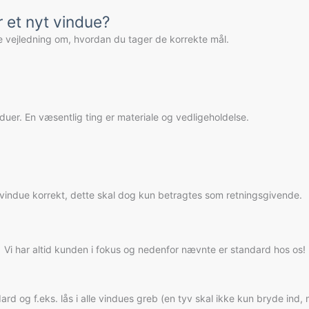
r et nyt vindue?
ille vejledning om, hvordan du tager de korrekte mål.
uer. En væsentlig ting er materiale og vedligeholdelse.
t vindue korrekt, dette skal dog kun betragtes som retningsgivende.
Vi har altid kunden i fokus og nedenfor nævnte er standard hos os!
rd og f.eks. lås i alle vindues greb (en tyv skal ikke kun bryde ind