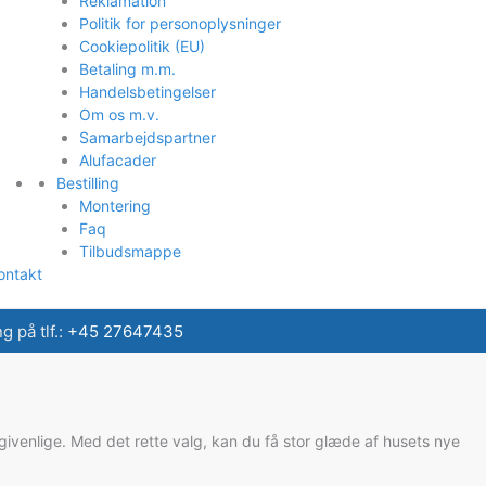
Reklamation
Politik for personoplysninger
Cookiepolitik (EU)
Betaling m.m.
Handelsbetingelser
Om os m.v.
Samarbejdspartner
Alufacader
Bestilling
Montering
Faq
Tilbudsmappe
ontakt
 på tlf.:
+45 27647435
givenlige. Med det rette valg, kan du få stor glæde af husets nye