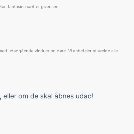
. Kun fantasien sætter grænsen.
 med udadgående vinduer og døre. Vi anbefaler at vælge alle
 eller om de skal åbnes udad!