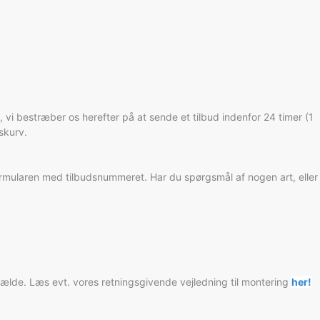
 vi bestræber os herefter på at sende et tilbud indenfor 24 timer (1
skurv.
ktformularen med tilbudsnummeret. Har du spørgsmål af nogen art, eller
 tilfælde. Læs evt. vores retningsgivende vejledning til montering
her!