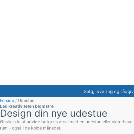
Salg, levering og rådgiv
Forside
/ Udestue
Lad kreativiteten blomstre
Design din nye udestue
Ønsker du at udvide boligens areal med en udestue eller vinterhave, 
rum – også i de kolde måneder.