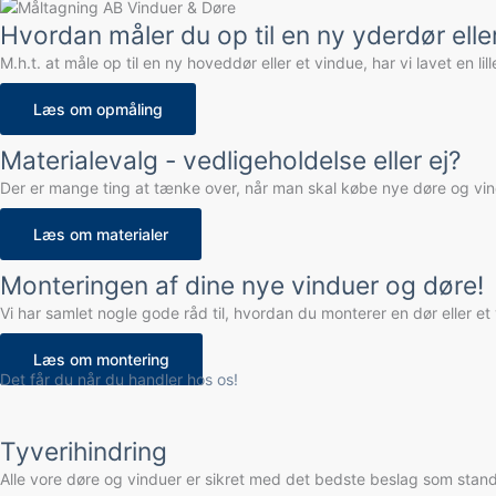
Hvordan måler du op til en ny yderdør elle
M.h.t. at måle op til en ny hoveddør eller et vindue,
har vi lavet en l
Læs om opmåling
Materialevalg - vedligeholdelse eller ej?
Der er mange ting at tænke over, når man skal købe nye døre og vind
Læs om materialer
Monteringen af dine nye vinduer og døre!
Vi har samlet nogle gode råd til, hvordan du monterer en dør eller e
Læs om montering
Det får du når du handler hos os!
Tyverihindring
Alle vore døre og vinduer er sikret med det bedste beslag som standa