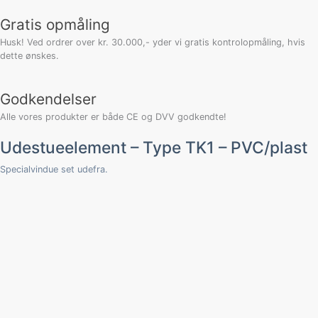
Gratis opmåling
Husk! Ved ordrer over kr. 30.000,- yder vi gratis kontrolopmåling, hvis
dette ønskes.
Godkendelser
Alle vores produkter er både CE og DVV godkendte!
Udestueelement – Type TK1 – PVC/plast
Specialvindue set udefra.