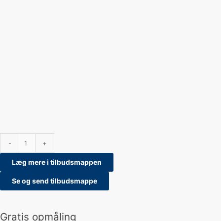
-
+
Læg mere i tilbudsmappen
Se og send tilbudsmappe
Gratis opmåling