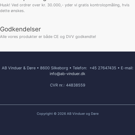
Husk! Ved ordrer over kr. 30.000,- yder vi gratis kontrolopmåling, hvis
dette ønskes.
Godkendelser
Alle vores produkter er både CE og DVV godkendte!
AB Vinduer & Døre • 8600 Silkeborg • Telefon:
+45 27647435 • E-mail:
info@ab-vinduer.dk
CVR nr.: 44838559
Copyright © 2026 AB Vinduer og Døre