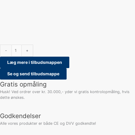
-
+
Læg mere i tilbudsmappen
Se og send tilbudsmappe
Gratis opmåling
Husk! Ved ordrer over kr. 30.000,- yder vi gratis kontrolopmåling, hvis
dette ønskes.
Godkendelser
Alle vores produkter er både CE og DVV godkendte!