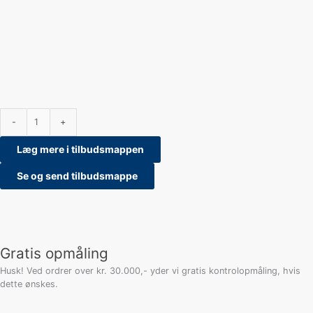
-
+
Læg mere i tilbudsmappen
Se og send tilbudsmappe
Gratis opmåling
Husk! Ved ordrer over kr. 30.000,- yder vi gratis kontrolopmåling, hvis
dette ønskes.