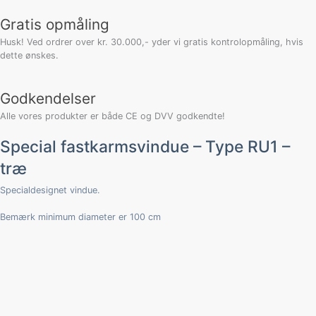
antal
Gratis opmåling
Husk! Ved ordrer over kr. 30.000,- yder vi gratis kontrolopmåling, hvis
dette ønskes.
Godkendelser
Alle vores produkter er både CE og DVV godkendte!
Special fastkarmsvindue – Type RU1 –
træ
Specialdesignet vindue.
Bemærk minimum diameter er 100 cm