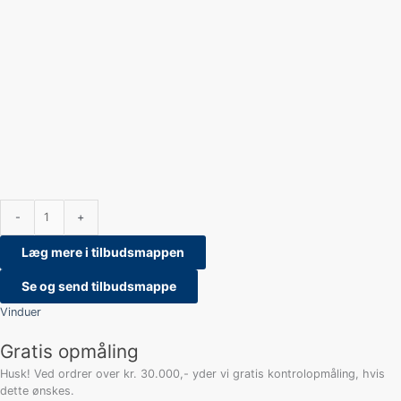
-
+
Læg mere i tilbudsmappen
Se og send tilbudsmappe
Vinduer
Gratis opmåling
Husk! Ved ordrer over kr. 30.000,- yder vi gratis kontrolopmåling, hvis
dette ønskes.