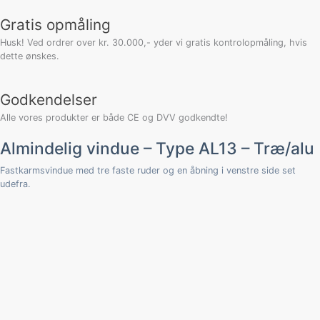
antal
Gratis opmåling
Husk! Ved ordrer over kr. 30.000,- yder vi gratis kontrolopmåling, hvis
dette ønskes.
Godkendelser
Alle vores produkter er både CE og DVV godkendte!
Almindelig vindue – Type AL13 – Træ/alu
Fastkarmsvindue med tre faste ruder og en åbning i venstre side set
udefra.