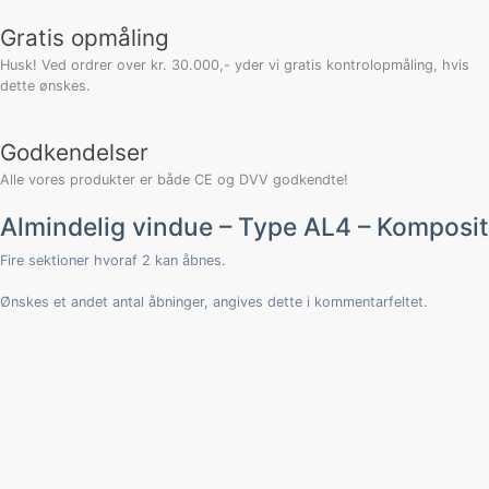
antal
Gratis opmåling
Husk! Ved ordrer over kr. 30.000,- yder vi gratis kontrolopmåling, hvis
dette ønskes.
Godkendelser
Alle vores produkter er både CE og DVV godkendte!
Almindelig vindue – Type AL4 – Komposit
Fire sektioner hvoraf 2 kan åbnes.
Ønskes et andet antal åbninger, angives dette i kommentarfeltet.