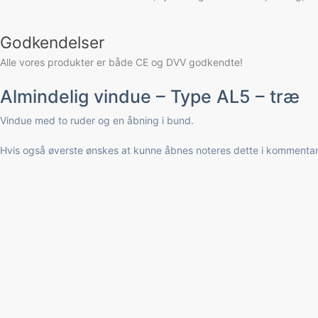
Godkendelser
Alle vores produkter er både CE og DVV godkendte!
Almindelig vindue – Type AL5 – træ
Vindue med to ruder og en åbning i bund.
Hvis også øverste ønskes at kunne åbnes noteres dette i kommentarf