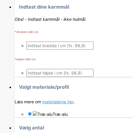
Indtast dine karmmål
Obs! - Indtast karmmål - ikke hulmål.
*
Bredde målt i cm
*
Højde målt i cm
Valgt materiale/profil
Læs mere om
materialerne her
.
Træ-alu
Vælg antal