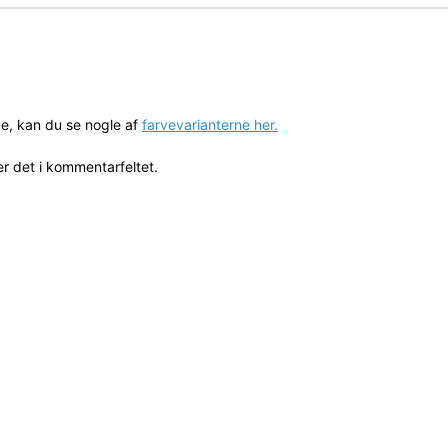
ve, kan du se nogle af
farvevarianterne her.
r det i kommentarfeltet.