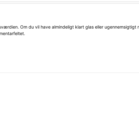
sværdien. Om du vil have almindeligt klart glas eller ugennemsigtigt
mentarfeltet.