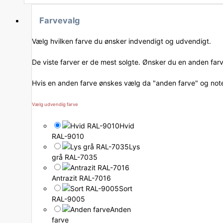
Farvevalg
Vælg hvilken farve du ønsker indvendigt og udvendigt.
De viste farver er de mest solgte. Ønsker du en anden far
Hvis en anden farve ønskes vælg da "anden farve" og note
Vælg udvendig farve
Hvid
RAL-9010
Lys
grå RAL-7035
Antrazit RAL-7016
Sort
RAL-9005
Anden
farve