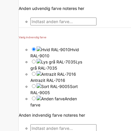
Anden udvendig farve noteres her
Vælg indvendig farve
Hvid
RAL-9010
Lys
grå RAL-7035
Antrazit RAL-7016
Sort
RAL-9005
Anden
farve
Anden indvendig farve noteres her