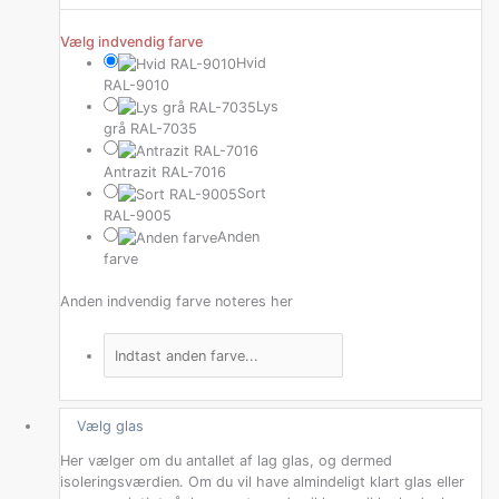
Vælg indvendig farve
Hvid
RAL-9010
Lys
grå RAL-7035
Antrazit RAL-7016
Sort
RAL-9005
Anden
farve
Anden indvendig farve noteres her
Vælg glas
Her vælger om du antallet af lag glas, og dermed
isoleringsværdien. Om du vil have almindeligt klart glas eller