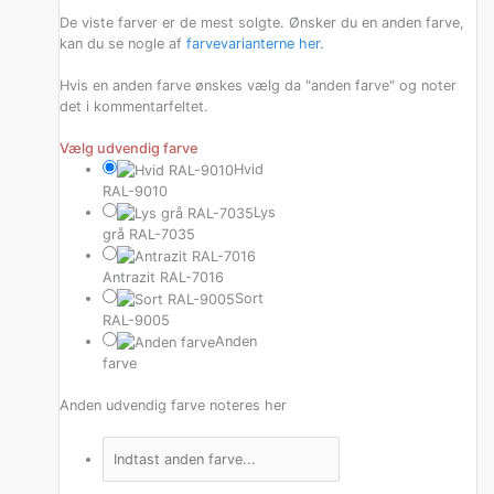
De viste farver er de mest solgte. Ønsker du en anden farve,
kan du se nogle af
farvevarianterne her.
Hvis en anden farve ønskes vælg da "anden farve" og noter
det i kommentarfeltet.
Vælg udvendig farve
Hvid
RAL-9010
Lys
grå RAL-7035
Antrazit RAL-7016
Sort
RAL-9005
Anden
farve
Anden udvendig farve noteres her