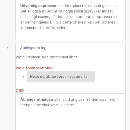
Udvendige sprosser
- sidder placeret udenpå glassene.
Det er også muligt at få nogle indlægsstykker indsat
mellem glassene, så det ser ud som om, at sprosserne
er gennemgående. Hvis dette ønskes, kan det noteres i
kommentarfeltet forneden.
Åbningsretning
Vælg i hvilken side døren skal åbne.
Vælg åbningsretning
OBS!
Åbningsretningen
skal altid angives fra den side, hvor
hængslerne skal være placeret.