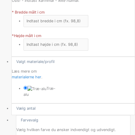
Obs! - Indtast karmmål - ikke hulmål.
*
Bredde målt i cm
*
Højde målt i cm
Valgt materiale/profil
Læs mere om
materialerne her
.
Træ-
alu
Vælg antal
Farvevalg
Vælg hvilken farve du ønsker indvendigt og udvendigt.