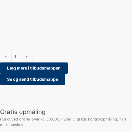
-
+
Læg mere i tilbudsmappen
Se og send tilbudsmappe
Gratis opmåling
Husk! Ved ordrer over kr. 30.000,- yder vi gratis kontrolopmåling, hvis
dette ønskes.