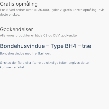
Gratis opmåling
Husk! Ved ordrer over kr. 30.000,- yder vi gratis kontrolopmåling, hvis
dette ønskes.
Godkendelser
Alle vores produkter er både CE og DVV godkendte!
Bondehusvindue – Type BH4 – træ
Bondehusvindue med tre åbninger.
Ønskes der flere eller færre oplukkelige felter, angives dette i
kommentarfeltet.