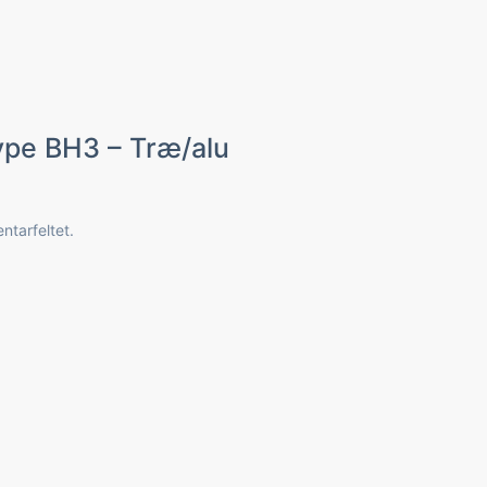
ype BH3 – Træ/alu
ntarfeltet.