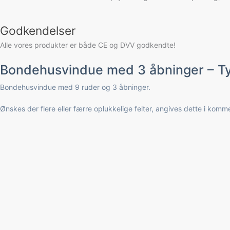
Godkendelser
Alle vores produkter er både CE og DVV godkendte!
Bondehusvindue med 3 åbninger – T
Bondehusvindue med 9 ruder og 3 åbninger.
Ønskes der flere eller færre oplukkelige felter, angives dette i komme